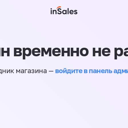
н временно не р
войдите в панель ад
дник магазина —