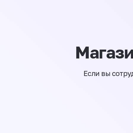
Магази
Если вы сотру