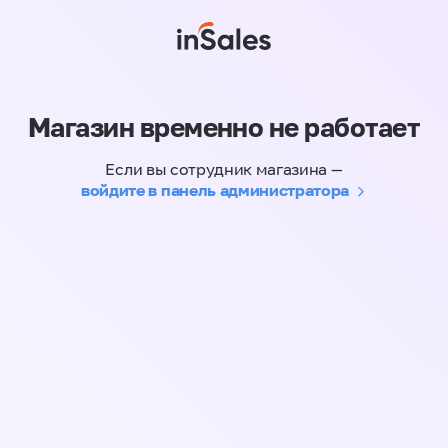
Магазин временно не работает
Если вы сотрудник магазина —
войдите в панель администратора